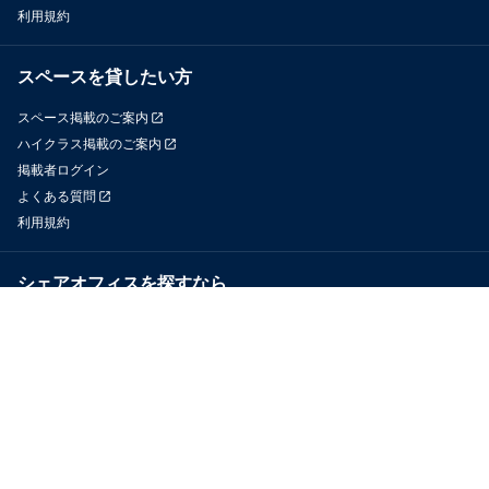
利用規約
スペースを貸したい方
スペース掲載のご案内
ハイクラス掲載のご案内
掲載者ログイン
よくある質問
利用規約
シェアオフィスを探すなら
OfficeConnect
近くのジムを探すなら
GYYM
メディア