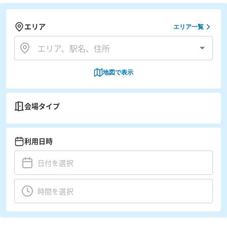
エリア
エリア一覧
地図で表示
会場タイプ
利用日時