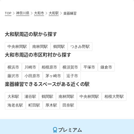
TOP
神奈川県
大和市
大和駅
楽器練習
大和駅周辺の駅から探す
中央林間駅
南林間駅
鶴間駅
つきみ野駅
大和市周辺の市区町村から探す
横浜市
川崎市
相模原市
横須賀市
平塚市
鎌倉市
藤沢市
小田原市
茅ヶ崎市
逗子市
楽器練習できるスペースがある近くの駅
大和駅
瀬谷駅
鶴間駅
南林間駅
中央林間駅
相模大野駅
海老名駅
町田駅
厚木駅
田奈駅
プレミアム