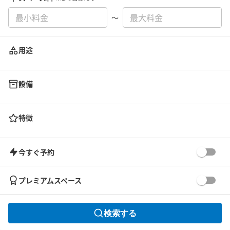
〜
用途
設備
特徴
今すぐ予約
プレミアムスペース
検索する