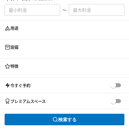
〜
用途
設備
特徴
今すぐ予約
プレミアムスペース
検索する