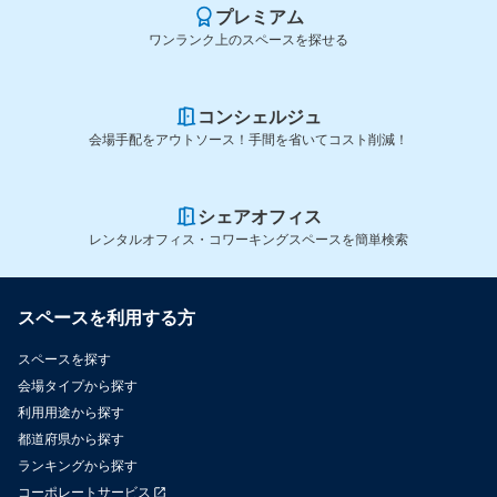
プレミアム
ワンランク上のスペースを探せる
コンシェルジュ
会場手配をアウトソース！手間を省いてコスト削減！
シェアオフィス
レンタルオフィス・コワーキングスペースを簡単検索
スペースを利用する方
スペースを探す
会場タイプから探す
利用用途から探す
都道府県から探す
ランキングから探す
コーポレートサービス