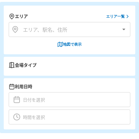
エリア
エリア一覧
地図で表示
会場タイプ
利用日時