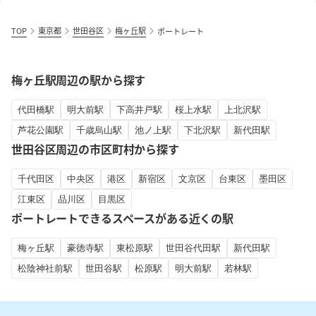
TOP
東京都
世田谷区
梅ヶ丘駅
ポートレート
梅ヶ丘駅周辺の駅から探す
代田橋駅
明大前駅
下高井戸駅
桜上水駅
上北沢駅
芦花公園駅
千歳烏山駅
池ノ上駅
下北沢駅
新代田駅
世田谷区周辺の市区町村から探す
千代田区
中央区
港区
新宿区
文京区
台東区
墨田区
江東区
品川区
目黒区
ポートレートできるスペースがある近くの駅
梅ヶ丘駅
豪徳寺駅
東松原駅
世田谷代田駅
新代田駅
松陰神社前駅
世田谷駅
松原駅
明大前駅
若林駅