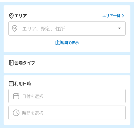
エリア
エリア一覧
地図で表示
会場タイプ
利用日時