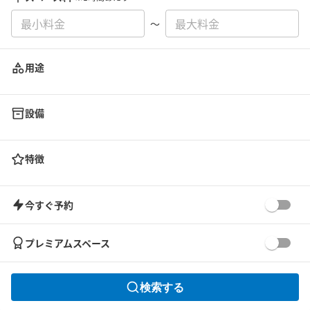
〜
用途
設備
特徴
今すぐ予約
プレミアムスペース
検索する