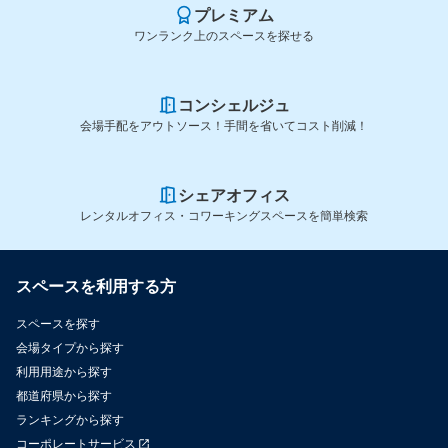
プレミアム
ワンランク上のスペースを探せる
コンシェルジュ
会場手配をアウトソース！手間を省いてコスト削減！
シェアオフィス
レンタルオフィス・コワーキングスペースを簡単検索
スペースを利用する方
スペースを探す
会場タイプから探す
利用用途から探す
都道府県から探す
ランキングから探す
コーポレートサービス