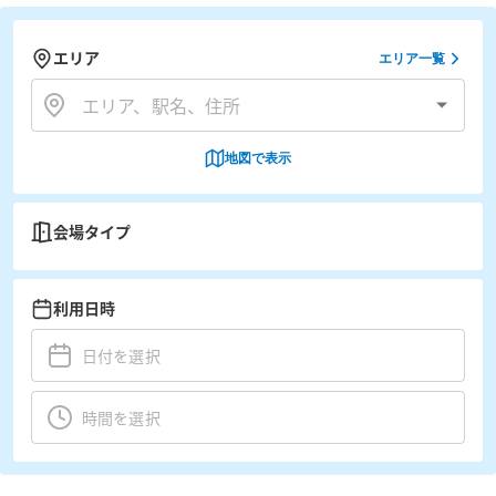
エリア
エリア一覧
地図で表示
会場タイプ
利用日時