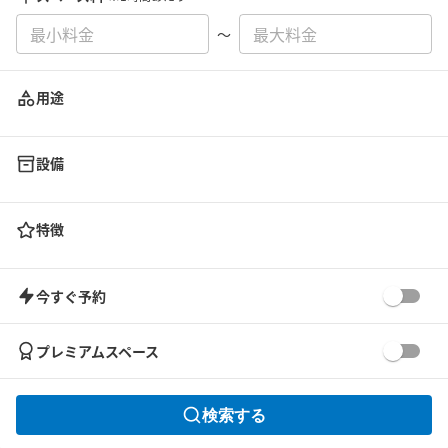
〜
用途
設備
特徴
今すぐ予約
プレミアムスペース
検索する