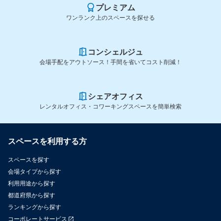
プレミアム
ワンランク上のスペースを探せる
コンシェルジュ
会場手配をアウトソース！手間を省いてコスト削減！
シェアオフィス
レンタルオフィス・コワーキングスペースを簡単検索
スペースを利用する方
スペースを探す
会場タイプから探す
利用用途から探す
都道府県から探す
ランキングから探す
コーポレートサービス