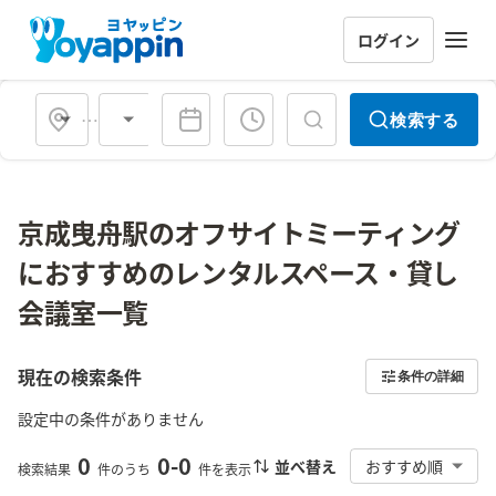
ログイン
会場タイプ
検索する
京成曳舟駅のオフサイトミーティング
におすすめのレンタルスペース・貸し
会議室一覧
現在の検索条件
条件の詳細
設定中の条件がありません
0
0
-
0
並べ替え
おすすめ順
検索結果
件のうち
件を表示