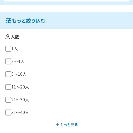
もっと絞り込む
人数
1人
2〜4人
5〜10人
11〜20人
21〜30人
31〜40人
もっと見る