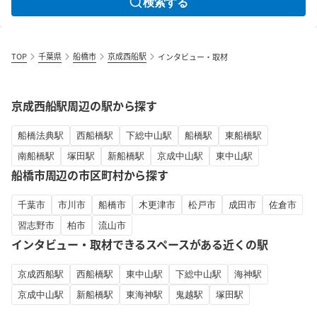
検索する
TOP
千葉県
船橋市
京成西船駅
インタビュー・取材
京成西船駅周辺の駅から探す
船橋法典駅
西船橋駅
下総中山駅
船橋駅
東船橋駅
南船橋駅
塚田駅
新船橋駅
京成中山駅
東中山駅
船橋市周辺の市区町村から探す
千葉市
市川市
船橋市
木更津市
松戸市
成田市
佐倉市
習志野市
柏市
流山市
インタビュー・取材できるスペースがある近くの駅
京成西船駅
西船橋駅
東中山駅
下総中山駅
海神駅
京成中山駅
新船橋駅
東海神駅
鬼越駅
塚田駅