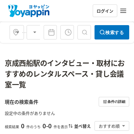
ログイン
会場タイプ
検索する
京成西船駅のインタビュー・取材にお
すすめのレンタルスペース・貸し会議
室一覧
現在の検索条件
条件の詳細
設定中の条件がありません
0
0
-
0
並べ替え
おすすめ順
検索結果
件のうち
件を表示