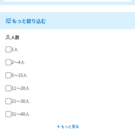
もっと絞り込む
人数
1人
2〜4人
5〜10人
11〜20人
21〜30人
31〜40人
もっと見る