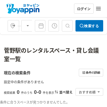
ログイン
会場タイプ
検索する
菅野駅のレンタルスペース・貸し会議
室一覧
現在の検索条件
条件の詳細
設定中の条件がありません
0
0
-
0
並べ替え
おすすめ順
検索結果
件のうち
件を表示
条件に合うスペースが見つかりませんでした。