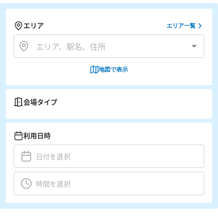
エリア
エリア一覧
地図で表示
会場タイプ
利用日時