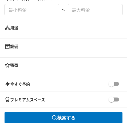
〜
用途
設備
特徴
今すぐ予約
プレミアムスペース
検索する