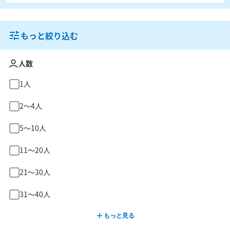
もっと絞り込む
人数
1人
2〜4人
5〜10人
11〜20人
21〜30人
31〜40人
もっと見る