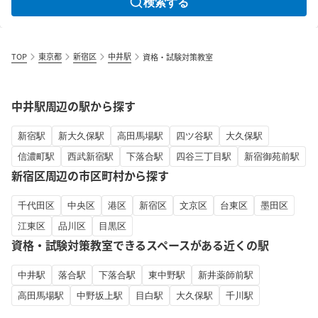
検索する
TOP
東京都
新宿区
中井駅
資格・試験対策教室
中井駅周辺の駅から探す
新宿駅
新大久保駅
高田馬場駅
四ツ谷駅
大久保駅
信濃町駅
西武新宿駅
下落合駅
四谷三丁目駅
新宿御苑前駅
新宿区周辺の市区町村から探す
千代田区
中央区
港区
新宿区
文京区
台東区
墨田区
江東区
品川区
目黒区
資格・試験対策教室できるスペースがある近くの駅
中井駅
落合駅
下落合駅
東中野駅
新井薬師前駅
高田馬場駅
中野坂上駅
目白駅
大久保駅
千川駅