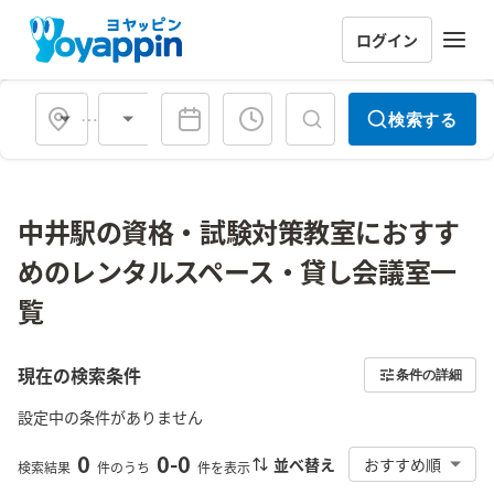
ログイン
会場タイプ
検索する
中井駅の資格・試験対策教室におすす
めのレンタルスペース・貸し会議室一
覧
現在の検索条件
条件の詳細
設定中の条件がありません
0
0
-
0
並べ替え
おすすめ順
検索結果
件のうち
件を表示