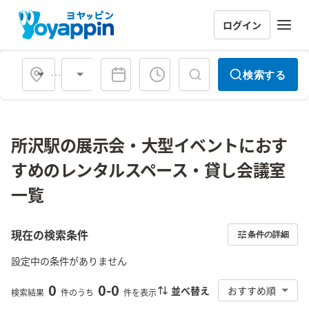
ログイン
会場タイプ
検索する
所沢駅の展示会・大型イベントにおす
すめのレンタルスペース・貸し会議室
一覧
現在の検索条件
条件の詳細
設定中の条件がありません
0
0
-
0
並べ替え
おすすめ順
検索結果
件のうち
件を表示