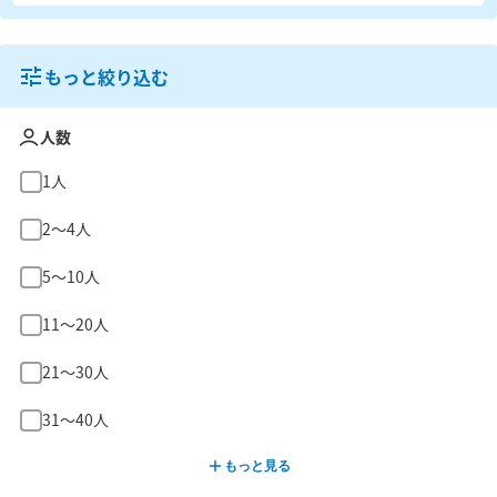
もっと絞り込む
人数
1人
2〜4人
5〜10人
11〜20人
21〜30人
31〜40人
もっと見る