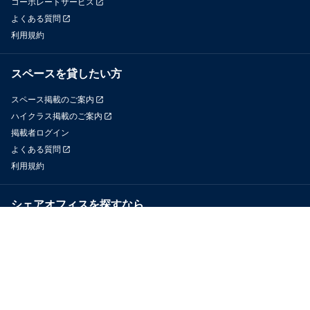
コーポレートサービス
よくある質問
利用規約
スペースを貸したい方
スペース掲載のご案内
ハイクラス掲載のご案内
掲載者ログイン
よくある質問
利用規約
シェアオフィスを探すなら
OfficeConnect
近くのジムを探すなら
GYYM