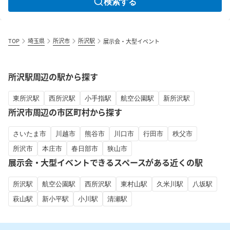
検索する
TOP
埼玉県
所沢市
所沢駅
展示会・大型イベント
所沢駅周辺の駅から探す
東所沢駅
西所沢駅
小手指駅
航空公園駅
新所沢駅
所沢市周辺の市区町村から探す
さいたま市
川越市
熊谷市
川口市
行田市
秩父市
所沢市
本庄市
春日部市
狭山市
展示会・大型イベントできるスペースがある近くの駅
所沢駅
航空公園駅
西所沢駅
東村山駅
久米川駅
八坂駅
萩山駅
新小平駅
小川駅
清瀬駅