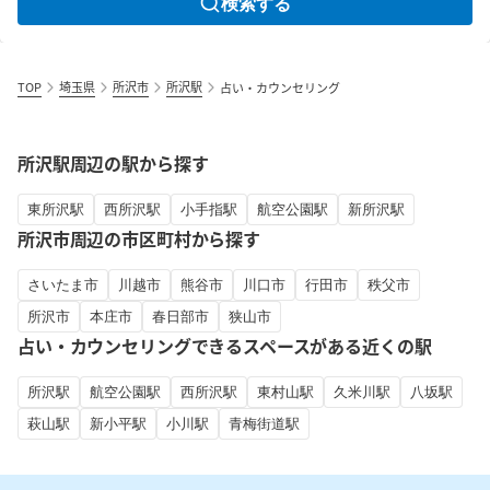
検索する
TOP
埼玉県
所沢市
所沢駅
占い・カウンセリング
所沢駅周辺の駅から探す
東所沢駅
西所沢駅
小手指駅
航空公園駅
新所沢駅
所沢市周辺の市区町村から探す
さいたま市
川越市
熊谷市
川口市
行田市
秩父市
所沢市
本庄市
春日部市
狭山市
占い・カウンセリングできるスペースがある近くの駅
所沢駅
航空公園駅
西所沢駅
東村山駅
久米川駅
八坂駅
萩山駅
新小平駅
小川駅
青梅街道駅