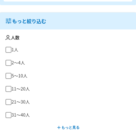
もっと絞り込む
人数
1人
2〜4人
5〜10人
11〜20人
21〜30人
31〜40人
もっと見る