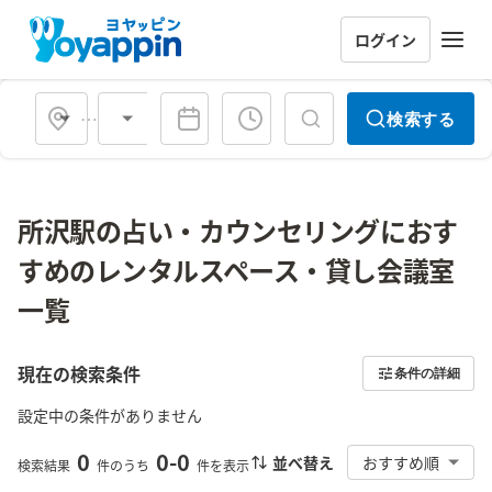
ログイン
会場タイプ
検索する
所沢駅の占い・カウンセリングにおす
すめのレンタルスペース・貸し会議室
一覧
現在の検索条件
条件の詳細
設定中の条件がありません
0
0
-
0
並べ替え
おすすめ順
検索結果
件のうち
件を表示