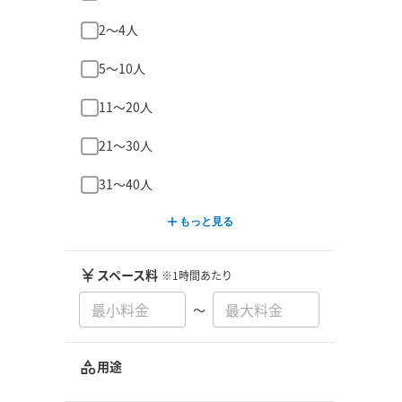
2〜4人
5〜10人
11〜20人
21〜30人
31〜40人
もっと見る
スペース料
※1時間あたり
〜
用途