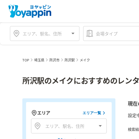
会場タイプ
TOP
埼玉県
所沢市
所沢駅
メイク
所沢駅のメイクにおすすめのレンタ
現在
エリア
エリア一覧
設定
検索結