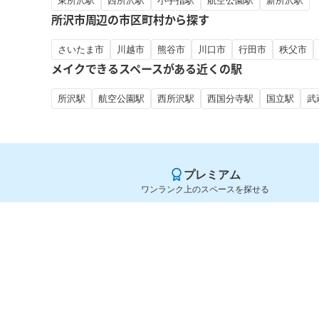
東所沢駅
西所沢駅
小手指駅
航空公園駅
新所沢駅
所沢市周辺の市区町村から探す
さいたま市
川越市
熊谷市
川口市
行田市
秩父市
メイクできるスペースがある近くの駅
所沢駅
航空公園駅
西所沢駅
西国分寺駅
国立駅
武
プレミアム
ワンランク上のスペースを探せる