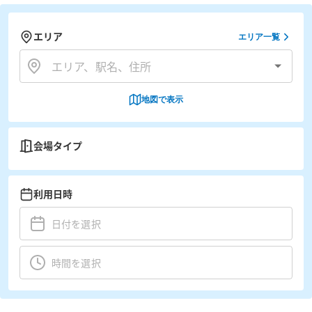
エリア
エリア一覧
地図で表示
会場タイプ
利用日時