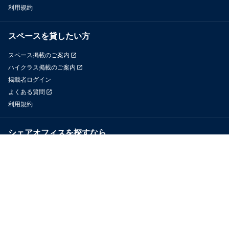
利用規約
スペースを貸したい方
スペース掲載のご案内
ハイクラス掲載のご案内
掲載者ログイン
よくある質問
利用規約
シェアオフィスを探すなら
OfficeConnect
近くのジムを探すなら
GYYM
メディア