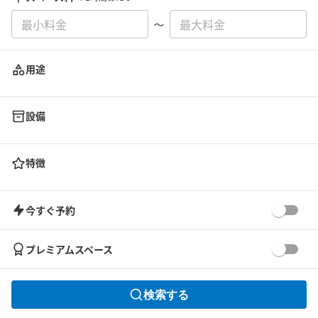
〜
用途
設備
特徴
今すぐ予約
プレミアムスペース
検索する