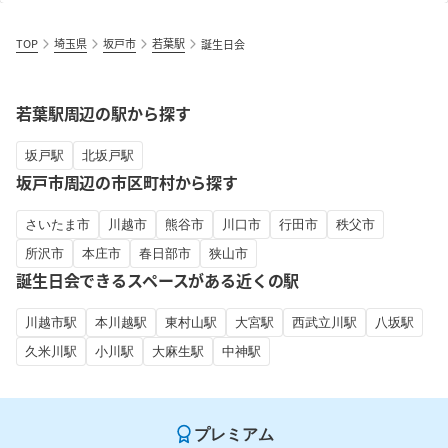
TOP
埼玉県
坂戸市
若葉駅
誕生日会
若葉駅周辺の駅から探す
坂戸駅
北坂戸駅
坂戸市周辺の市区町村から探す
さいたま市
川越市
熊谷市
川口市
行田市
秩父市
所沢市
本庄市
春日部市
狭山市
誕生日会できるスペースがある近くの駅
川越市駅
本川越駅
東村山駅
大宮駅
西武立川駅
八坂駅
久米川駅
小川駅
大麻生駅
中神駅
プレミアム