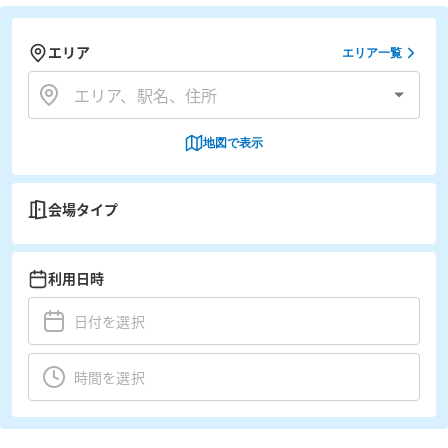
エリア
エリア一覧
地図で表示
会場タイプ
利用日時