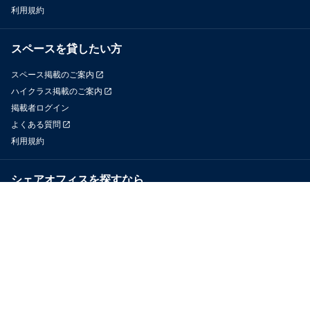
利用規約
スペースを貸したい方
スペース掲載のご案内
ハイクラス掲載のご案内
掲載者ログイン
よくある質問
利用規約
シェアオフィスを探すなら
OfficeConnect
近くのジムを探すなら
GYYM
メディア