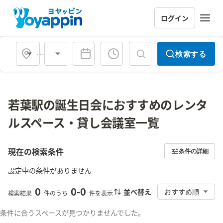
ログイン
会場タイプ
検索する
若葉駅の誕生日会におすすめのレンタ
ルスペース・貸し会議室一覧
現在の検索条件
条件の詳細
設定中の条件がありません
0
0
-
0
並べ替え
おすすめ順
検索結果
件のうち
件を表示
条件に合うスペースが見つかりませんでした。