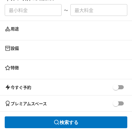
〜
用途
設備
特徴
今すぐ予約
プレミアムスペース
検索する