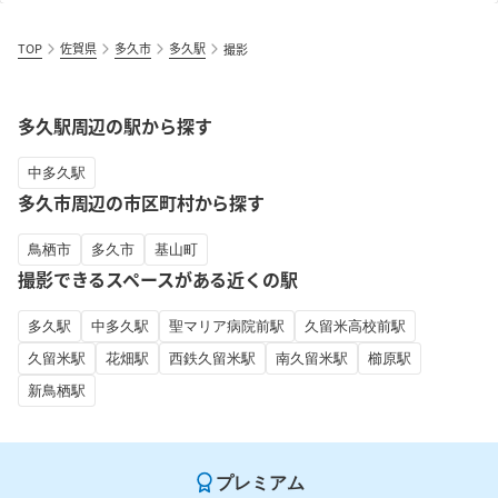
TOP
佐賀県
多久市
多久駅
撮影
多久駅周辺の駅から探す
中多久駅
多久市周辺の市区町村から探す
鳥栖市
多久市
基山町
撮影できるスペースがある近くの駅
多久駅
中多久駅
聖マリア病院前駅
久留米高校前駅
久留米駅
花畑駅
西鉄久留米駅
南久留米駅
櫛原駅
新鳥栖駅
プレミアム