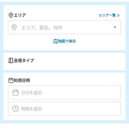
エリア
エリア一覧
地図で表示
会場タイプ
利用日時