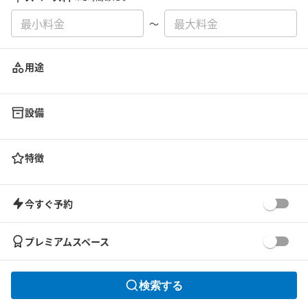
〜
用途
設備
特徴
今すぐ予約
プレミアムスペース
検索する