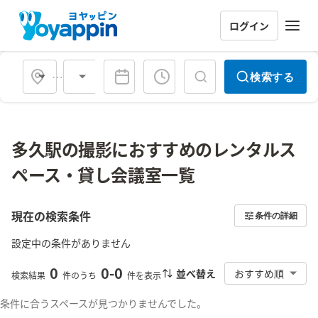
ログイン
会場タイプ
検索する
多久駅の撮影におすすめのレンタルス
ペース・貸し会議室一覧
現在の検索条件
条件の詳細
設定中の条件がありません
0
0
-
0
並べ替え
おすすめ順
検索結果
件のうち
件を表示
条件に合うスペースが見つかりませんでした。