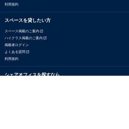
利用規約
スペースを貸したい方
スペース掲載のご案内
ハイクラス掲載のご案内
掲載者ログイン
よくある質問
利用規約
シェアオフィスを探すなら
OfficeConnect
近くのジムを探すなら
GYYM
メディア