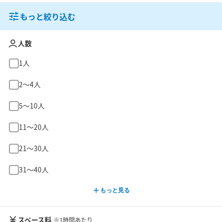
もっと絞り込む
人数
1人
2〜4人
5〜10人
11〜20人
21〜30人
31〜40人
もっと見る
スペース料
※1時間あたり