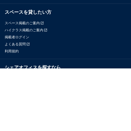
スペースを貸したい方
スペース掲載のご案内
ハイクラス掲載のご案内
掲載者ログイン
よくある質問
利用規約
シェアオフィスを探すなら
OfficeConnect
近くのジムを探すなら
GYYM
メディア