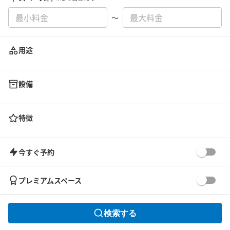
〜
用途
設備
特徴
今すぐ予約
プレミアムスペース
検索する