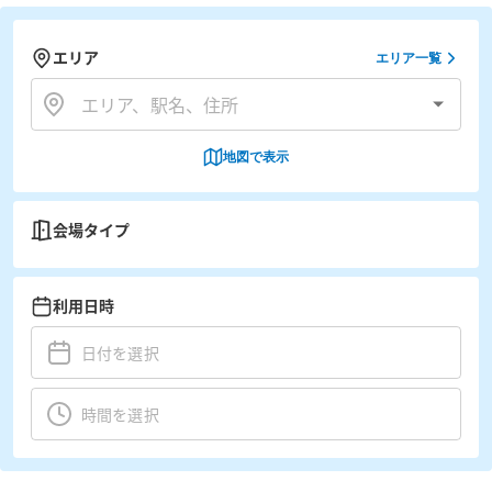
エリア
エリア一覧
地図で表示
会場タイプ
利用日時