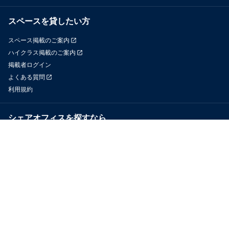
スペースを貸したい方
スペース掲載のご案内
ハイクラス掲載のご案内
掲載者ログイン
よくある質問
利用規約
シェアオフィスを探すなら
OfficeConnect
近くのジムを探すなら
GYYM
メディア