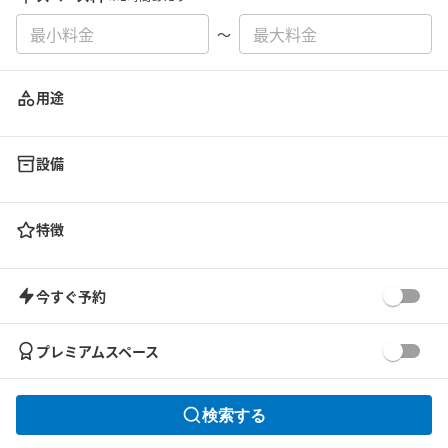
〜
用途
設備
特徴
今すぐ予約
プレミアムスペース
検索する