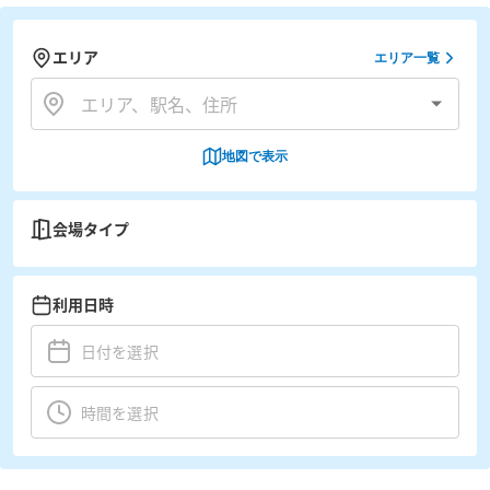
エリア
エリア一覧
地図で表示
会場タイプ
利用日時