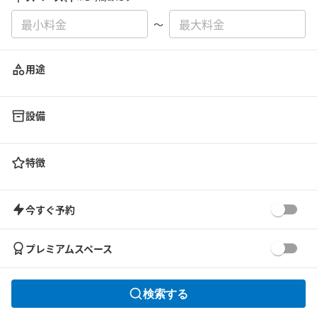
〜
用途
設備
特徴
今すぐ予約
プレミアムスペース
検索する