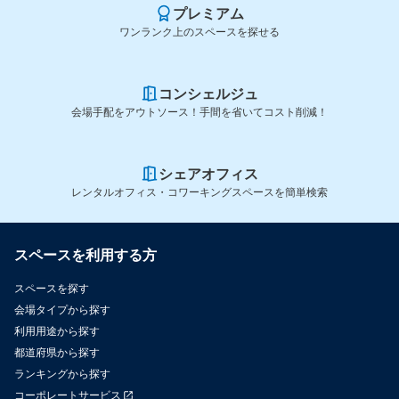
プレミアム
ワンランク上のスペースを探せる
コンシェルジュ
会場手配をアウトソース！手間を省いてコスト削減！
シェアオフィス
レンタルオフィス・コワーキングスペースを簡単検索
スペースを利用する方
スペースを探す
会場タイプから探す
利用用途から探す
都道府県から探す
ランキングから探す
コーポレートサービス