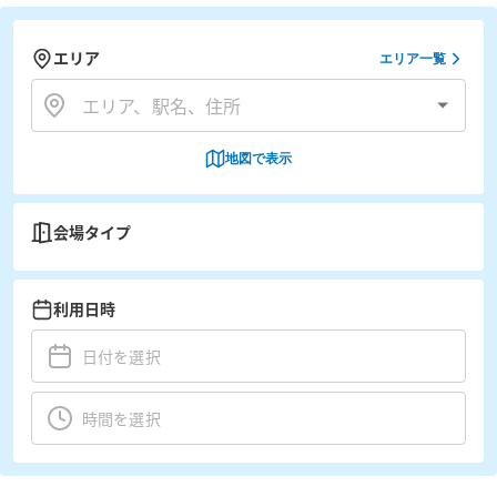
エリア
エリア一覧
地図で表示
会場タイプ
利用日時