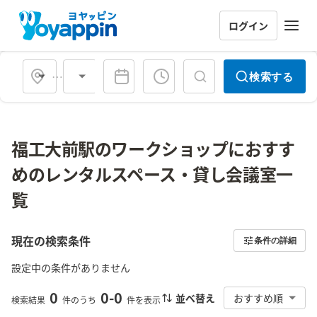
ログイン
会場タイプ
検索する
福工大前駅のワークショップにおすす
めのレンタルスペース・貸し会議室一
覧
現在の検索条件
条件の詳細
設定中の条件がありません
0
0
-
0
並べ替え
おすすめ順
検索結果
件のうち
件を表示