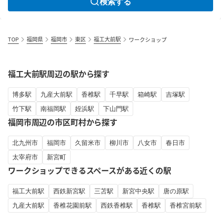
検索する
TOP
福岡県
福岡市
東区
福工大前駅
ワークショップ
福工大前駅周辺の駅から探す
博多駅
九産大前駅
香椎駅
千早駅
箱崎駅
吉塚駅
竹下駅
南福岡駅
姪浜駅
下山門駅
福岡市周辺の市区町村から探す
北九州市
福岡市
久留米市
柳川市
八女市
春日市
太宰府市
新宮町
ワークショップできるスペースがある近くの駅
福工大前駅
西鉄新宮駅
三苫駅
新宮中央駅
唐の原駅
九産大前駅
香椎花園前駅
西鉄香椎駅
香椎駅
香椎宮前駅