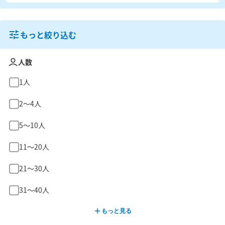
もっと絞り込む
人数
1人
2〜4人
5〜10人
11〜20人
21〜30人
31〜40人
もっと見る