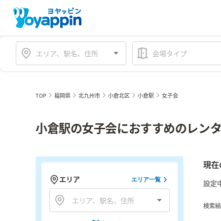
会場タイプ
TOP
福岡県
北九州市
小倉北区
小倉駅
女子会
小倉駅の女子会におすすめのレンタ
現在
エリア
エリア一覧
設定
検索結