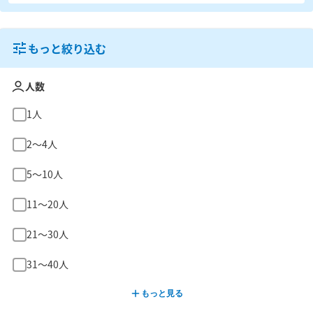
もっと絞り込む
人数
1人
2〜4人
5〜10人
11〜20人
21〜30人
31〜40人
もっと見る