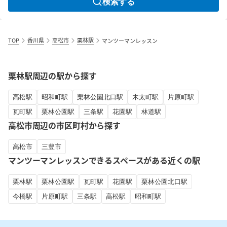
検索する
TOP
香川県
高松市
栗林駅
マンツーマンレッスン
栗林駅周辺の駅から探す
高松駅
昭和町駅
栗林公園北口駅
木太町駅
片原町駅
瓦町駅
栗林公園駅
三条駅
花園駅
林道駅
高松市周辺の市区町村から探す
高松市
三豊市
マンツーマンレッスンできるスペースがある近くの駅
栗林駅
栗林公園駅
瓦町駅
花園駅
栗林公園北口駅
今橋駅
片原町駅
三条駅
高松駅
昭和町駅