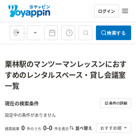
ログイン
会場タイプ
検索する
栗林駅のマンツーマンレッスンにおす
すめのレンタルスペース・貸し会議室
一覧
現在の検索条件
条件の詳細
設定中の条件がありません
0
0
-
0
並べ替え
おすすめ順
検索結果
件のうち
件を表示