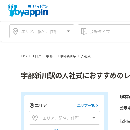
会場タイプ
TOP
山口県
宇部市
宇部新川駅
入社式
宇部新川駅の入社式におすすめのレ
現在
エリア
エリア一覧
設定
検索結