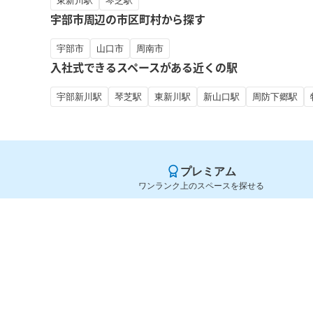
東新川駅
琴芝駅
宇部市周辺の市区町村から探す
宇部市
山口市
周南市
入社式できるスペースがある近くの駅
宇部新川駅
琴芝駅
東新川駅
新山口駅
周防下郷駅
プレミアム
ワンランク上のスペースを探せる