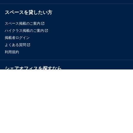
スペースを貸したい方
スペース掲載のご案内
ハイクラス掲載のご案内
掲載者ログイン
よくある質問
利用規約
シェアオフィスを探すなら
OfficeConnect
近くのジムを探すなら
GYYM
メディア