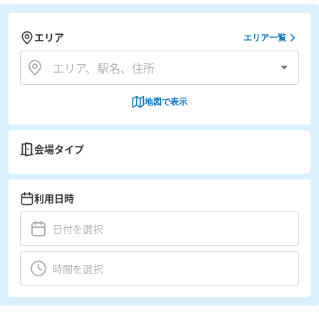
エリア
エリア一覧
地図で表示
会場タイプ
利用日時