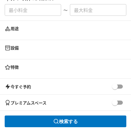
〜
用途
設備
特徴
今すぐ予約
プレミアムスペース
検索する