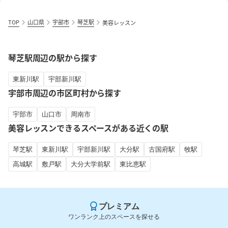
TOP
山口県
宇部市
琴芝駅
美容レッスン
琴芝駅周辺の駅から探す
東新川駅
宇部新川駅
宇部市周辺の市区町村から探す
宇部市
山口市
周南市
美容レッスンできるスペースがある近くの駅
琴芝駅
東新川駅
宇部新川駅
大分駅
古国府駅
牧駅
高城駅
敷戸駅
大分大学前駅
東比恵駅
プレミアム
ワンランク上のスペースを探せる