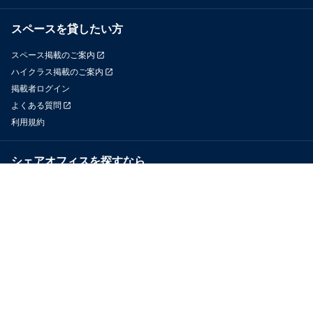
スペースを貸したい方
スペース掲載のご案内
ハイクラス掲載のご案内
掲載者ログイン
よくある質問
利用規約
シェアオフィスを探すなら
OfficeConnect
近くのジムを探すなら
GYYM
メディア