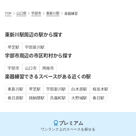
TOP
山口県
宇部市
東新川駅
楽器練習
東新川駅周辺の駅から探す
琴芝駅
宇部新川駅
宇部市周辺の市区町村から探す
宇部市
山口市
周南市
楽器練習できるスペースがある近くの駅
東新川駅
琴芝駅
宇部新川駅
白木原駅
桜並木駅
春日原駅
雑餉隈駅
呉服町駅
大野城駅
春日駅
プレミアム
ワンランク上のスペースを探せる