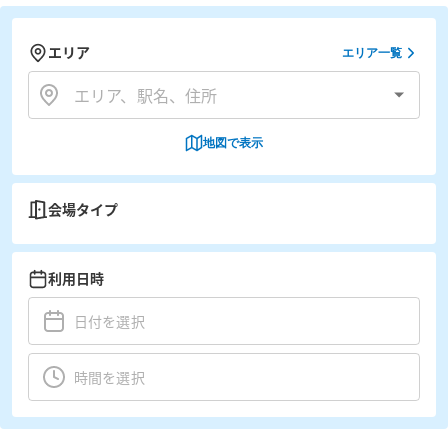
エリア
エリア一覧
地図で表示
会場タイプ
利用日時