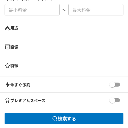
〜
用途
設備
特徴
今すぐ予約
プレミアムスペース
検索する