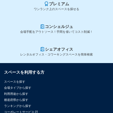
プレミアム
ワンランク上のスペースを探せる
コンシェルジュ
会場手配をアウトソース！手間を省いてコスト削減！
シェアオフィス
レンタルオフィス・コワーキングスペースを簡単検索
スペースを利用する方
スペースを探す
会場タイプから探す
利用用途から探す
都道府県から探す
ランキングから探す
コーポレートサービス