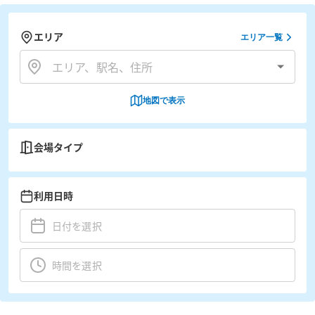
エリア
エリア一覧
地図で表示
会場タイプ
利用日時