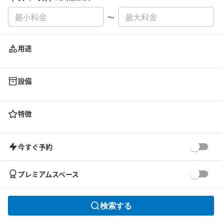
〜
用途
設備
特徴
今すぐ予約
プレミアムスペース
検索する