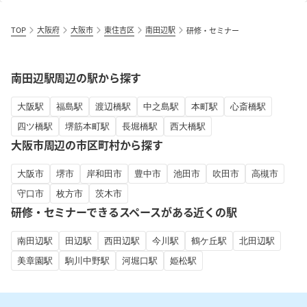
TOP
大阪府
大阪市
東住吉区
南田辺駅
研修・セミナー
南田辺駅周辺の駅から探す
大阪駅
福島駅
渡辺橋駅
中之島駅
本町駅
心斎橋駅
四ツ橋駅
堺筋本町駅
長堀橋駅
西大橋駅
大阪市周辺の市区町村から探す
大阪市
堺市
岸和田市
豊中市
池田市
吹田市
高槻市
守口市
枚方市
茨木市
研修・セミナーできるスペースがある近くの駅
南田辺駅
田辺駅
西田辺駅
今川駅
鶴ケ丘駅
北田辺駅
美章園駅
駒川中野駅
河堀口駅
姫松駅