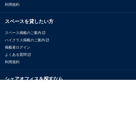
利用規約
スペースを貸したい方
スペース掲載のご案内
ハイクラス掲載のご案内
掲載者ログイン
よくある質問
利用規約
シェアオフィスを探すなら
OfficeConnect
近くのジムを探すなら
GYYM
メディア