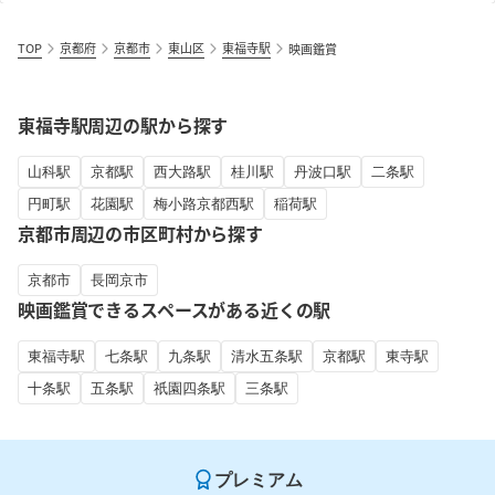
TOP
京都府
京都市
東山区
東福寺駅
映画鑑賞
東福寺駅周辺の駅から探す
山科駅
京都駅
西大路駅
桂川駅
丹波口駅
二条駅
円町駅
花園駅
梅小路京都西駅
稲荷駅
京都市周辺の市区町村から探す
京都市
長岡京市
映画鑑賞できるスペースがある近くの駅
東福寺駅
七条駅
九条駅
清水五条駅
京都駅
東寺駅
十条駅
五条駅
祇園四条駅
三条駅
プレミアム