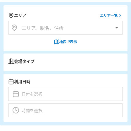
エリア
エリア一覧
地図で表示
会場タイプ
利用日時