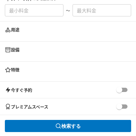
〜
用途
設備
特徴
今すぐ予約
プレミアムスペース
検索する