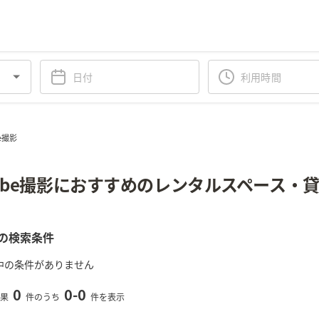
e撮影
ube撮影におすすめのレンタルスペース・
の検索条件
中の条件がありません
0
0
-
0
果
件のうち
件を表示