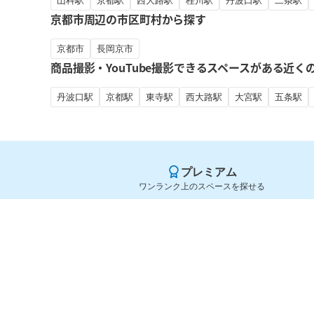
山科駅
京都駅
西大路駅
桂川駅
丹波口駅
二条駅
京都市周辺の市区町村から探す
京都市
長岡京市
商品撮影・YouTube撮影できるスペースがある近く
丹波口駅
京都駅
東寺駅
西大路駅
大宮駅
五条駅
プレミアム
ワンランク上のスペースを探せる