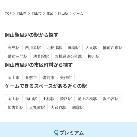
TOP
岡山県
岡山市
北区
岡山駅
ゲーム
岡山駅周辺の駅から探す
高島駅
西川原駅
北長瀬駅
庭瀬駅
大元駅
備前西市駅
備前三門駅
法界院駅
西川緑道公園駅
柳川駅
岡山市周辺の市区町村から探す
岡山市
倉敷市
備前市
美作市
ゲームできるスペースがある近くの駅
岡山駅
福山駅
手柄駅
姫路駅
尾上の松駅
浜の宮駅
加古川駅
人丸前駅
大蔵谷駅
朝霧駅
プレミアム