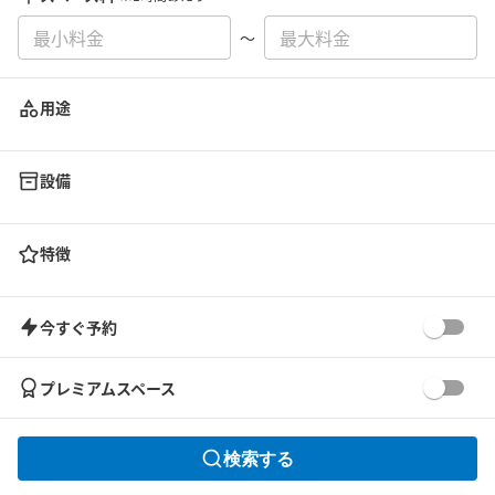
〜
用途
設備
特徴
今すぐ予約
プレミアムスペース
検索する