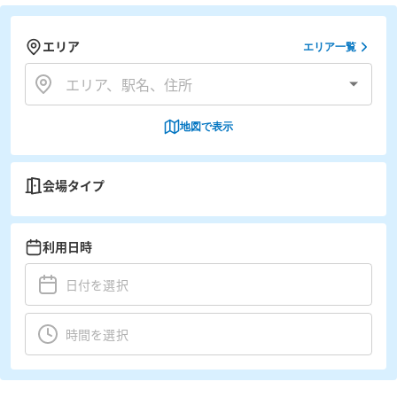
エリア
エリア一覧
地図で表示
会場タイプ
利用日時