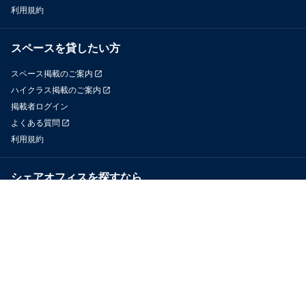
利用規約
スペースを貸したい方
スペース掲載のご案内
ハイクラス掲載のご案内
掲載者ログイン
よくある質問
利用規約
シェアオフィスを探すなら
OfficeConnect
近くのジムを探すなら
GYYM
メディア