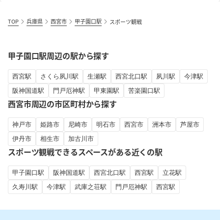
TOP
兵庫県
西宮市
甲子園口駅
スポーツ観戦
甲子園口駅周辺の駅から探す
西宮駅
さくら夙川駅
生瀬駅
西宮北口駅
夙川駅
今津駅
阪神国道駅
門戸厄神駅
甲東園駅
苦楽園口駅
西宮市周辺の市区町村から探す
神戸市
姫路市
尼崎市
明石市
西宮市
洲本市
芦屋市
伊丹市
相生市
加古川市
スポーツ観戦できるスペースがある近くの駅
甲子園口駅
阪神国道駅
西宮北口駅
西宮駅
立花駅
久寿川駅
今津駅
武庫之荘駅
門戸厄神駅
西宮駅