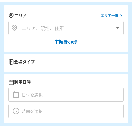
エリア
エリア一覧
地図で表示
会場タイプ
利用日時