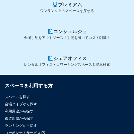
プレミアム
ワンランク上のスペースを探せる
コンシェルジュ
会場手配をアウトソース！手間を省いてコスト削減！
シェアオフィス
レンタルオフィス・コワーキングスペースを簡単検索
スペースを利用する方
スペースを探す
会場タイプから探す
利用用途から探す
都道府県から探す
ランキングから探す
コーポレートサービス