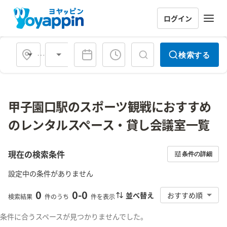
ログイン
会場タイプ
検索する
甲子園口駅のスポーツ観戦におすすめ
のレンタルスペース・貸し会議室一覧
現在の検索条件
条件の詳細
設定中の条件がありません
0
0
-
0
並べ替え
おすすめ順
検索結果
件のうち
件を表示
条件に合うスペースが見つかりませんでした。