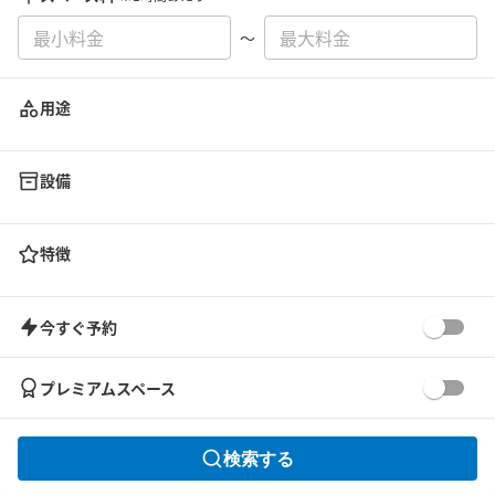
〜
用途
設備
特徴
今すぐ予約
プレミアムスペース
検索する