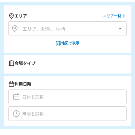
エリア
エリア一覧
地図で表示
会場タイプ
利用日時