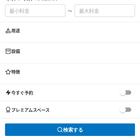
〜
用途
設備
特徴
今すぐ予約
プレミアムスペース
検索する