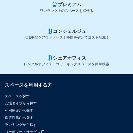
プレミアム
ワンランク上のスペースを探せる
コンシェルジュ
会場手配をアウトソース！手間を省いてコスト削減！
シェアオフィス
レンタルオフィス・コワーキングスペースを簡単検索
スペースを利用する方
スペースを探す
会場タイプから探す
利用用途から探す
都道府県から探す
ランキングから探す
コーポレートサービス