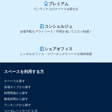
プレミアム
ワンランク上のスペースを探せる
コンシェルジュ
会場手配をアウトソース！手間を省いてコスト削減！
シェアオフィス
レンタルオフィス・コワーキングスペースを簡単検索
スペースを利用する方
スペースを探す
会場タイプから探す
利用用途から探す
都道府県から探す
ランキングから探す
コーポレートサービス