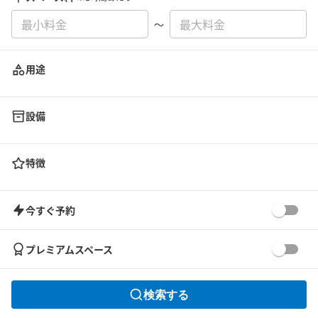
〜
用途
設備
特徴
今すぐ予約
プレミアムスペース
検索する