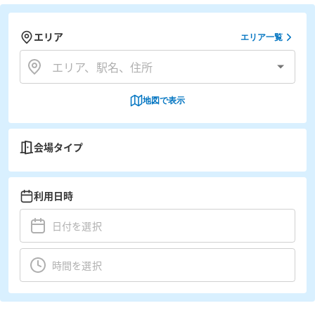
エリア
エリア一覧
地図で表示
会場タイプ
利用日時