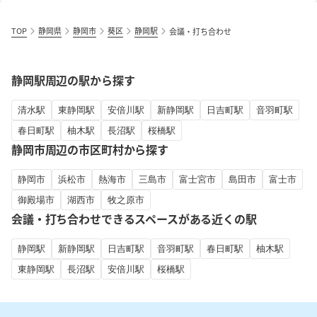
TOP
静岡県
静岡市
葵区
静岡駅
会議・打ち合わせ
静岡駅周辺の駅から探す
清水駅
東静岡駅
安倍川駅
新静岡駅
日吉町駅
音羽町駅
春日町駅
柚木駅
長沼駅
桜橋駅
静岡市周辺の市区町村から探す
静岡市
浜松市
熱海市
三島市
富士宮市
島田市
富士市
御殿場市
湖西市
牧之原市
会議・打ち合わせできるスペースがある近くの駅
静岡駅
新静岡駅
日吉町駅
音羽町駅
春日町駅
柚木駅
東静岡駅
長沼駅
安倍川駅
桜橋駅