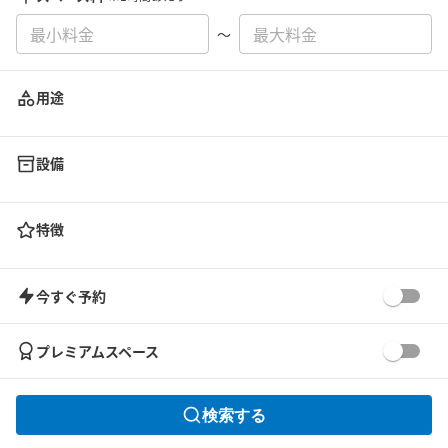
〜
用途
設備
特徴
今すぐ予約
プレミアムスペース
検索する