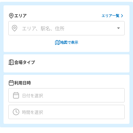
エリア
エリア一覧
地図で表示
会場タイプ
利用日時