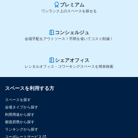
プレミアム
ワンランク上のスペースを探せる
コンシェルジュ
会場手配をアウトソース！手間を省いてコスト削減！
シェアオフィス
レンタルオフィス・コワーキングスペースを簡単検索
スペースを利用する方
スペースを探す
会場タイプから探す
利用用途から探す
都道府県から探す
ランキングから探す
コーポレートサービス