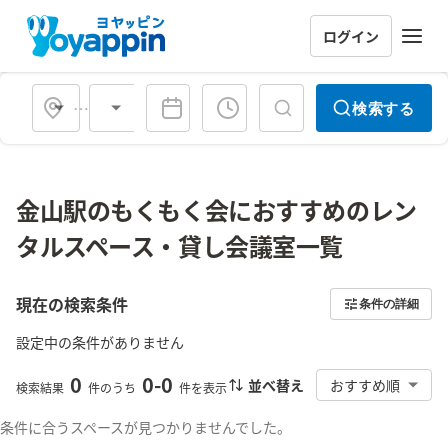
ログイン
会場タイプ
検索する
金山駅のもくもく会におすすめのレン
タルスペース・貸し会議室一覧
現在の検索条件
条件の詳細
設定中の条件がありません
0
0
-
0
並べ替え
おすすめ順
検索結果
件のうち
件を表示
条件に合うスペースが見つかりませんでした。