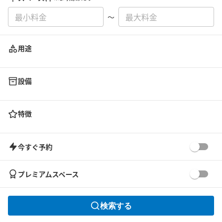
〜
用途
設備
特徴
今すぐ予約
プレミアムスペース
検索する