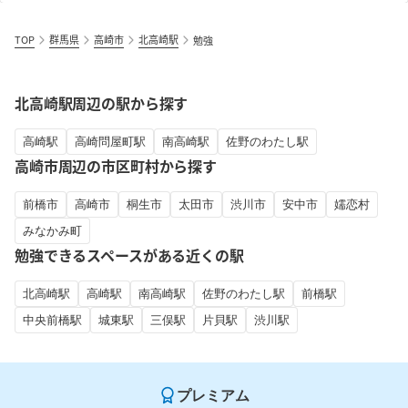
TOP
群馬県
高崎市
北高崎駅
勉強
北高崎駅周辺の駅から探す
高崎駅
高崎問屋町駅
南高崎駅
佐野のわたし駅
高崎市周辺の市区町村から探す
前橋市
高崎市
桐生市
太田市
渋川市
安中市
嬬恋村
みなかみ町
勉強できるスペースがある近くの駅
北高崎駅
高崎駅
南高崎駅
佐野のわたし駅
前橋駅
中央前橋駅
城東駅
三俣駅
片貝駅
渋川駅
プレミアム