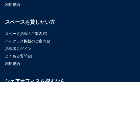
利用規約
スペースを貸したい方
スペース掲載のご案内
ハイクラス掲載のご案内
掲載者ログイン
よくある質問
利用規約
シェアオフィスを探すなら
OfficeConnect
近くのジムを探すなら
GYYM
メディア