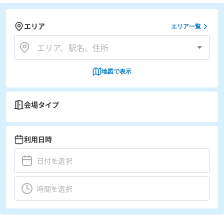
エリア
エリア一覧
地図で表示
会場タイプ
利用日時