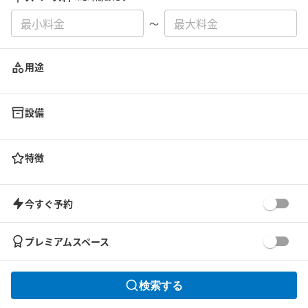
〜
用途
設備
特徴
今すぐ予約
プレミアムスペース
検索する