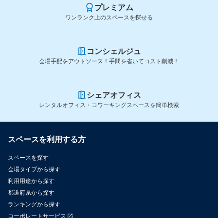
プレミアム
ワンランク上のスペースを探せる
コンシェルジュ
会場手配をアウトソース！手間を省いてコスト削減！
シェアオフィス
レンタルオフィス・コワーキングスペースを簡単検索
スペースを利用する方
スペースを探す
会場タイプから探す
利用用途から探す
都道府県から探す
ランキングから探す
コーポレートサービス