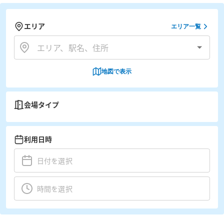
エリア
エリア一覧
地図で表示
会場タイプ
利用日時