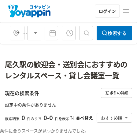
ログイン
会場タイプ
検索する
尾久駅の歓迎会・送別会におすすめの
レンタルスペース・貸し会議室一覧
現在の検索条件
条件の詳細
設定中の条件がありません
0
0
-
0
並べ替え
おすすめ順
検索結果
件のうち
件を表示
条件に合うスペースが見つかりませんでした。