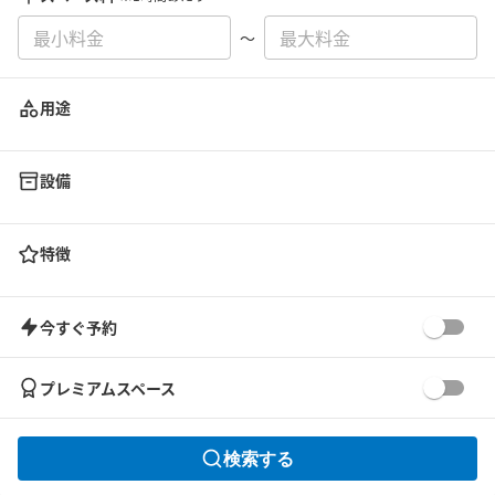
〜
用途
設備
特徴
今すぐ予約
プレミアムスペース
検索する