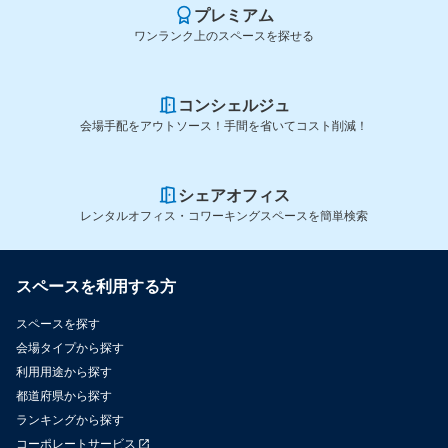
プレミアム
ワンランク上のスペースを探せる
コンシェルジュ
会場手配をアウトソース！手間を省いてコスト削減！
シェアオフィス
レンタルオフィス・コワーキングスペースを簡単検索
スペースを利用する方
スペースを探す
会場タイプから探す
利用用途から探す
都道府県から探す
ランキングから探す
コーポレートサービス