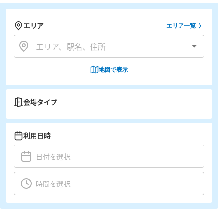
エリア
エリア一覧
地図で表示
会場タイプ
利用日時