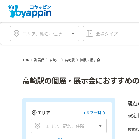
会場タイプ
TOP
群馬県
高崎市
高崎駅
個展・展示会
高崎駅の個展・展示会におすすめの
現在
エリア
エリア一覧
設定
検索結