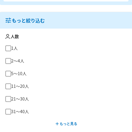
もっと絞り込む
人数
1人
2〜4人
5〜10人
11〜20人
21〜30人
31〜40人
もっと見る