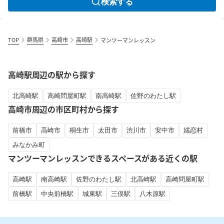
検索する
TOP
群馬県
高崎市
高崎駅
マンツーマンレッスン
高崎駅周辺の駅から探す
北高崎駅
高崎問屋町駅
南高崎駅
佐野のわたし駅
高崎市周辺の市区町村から探す
前橋市
高崎市
桐生市
太田市
渋川市
安中市
嬬恋村
みなかみ町
マンツーマンレッスンできるスペースがある近くの駅
高崎駅
南高崎駅
佐野のわたし駅
北高崎駅
高崎問屋町駅
前橋駅
中央前橋駅
城東駅
三俣駅
八木原駅