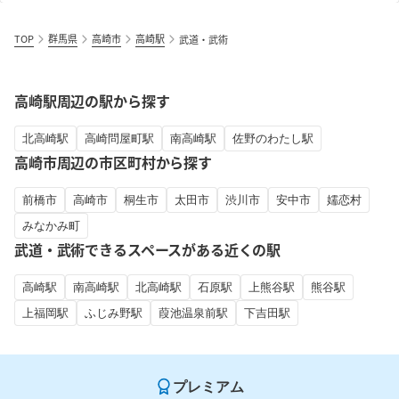
TOP
群馬県
高崎市
高崎駅
武道・武術
高崎駅周辺の駅から探す
北高崎駅
高崎問屋町駅
南高崎駅
佐野のわたし駅
高崎市周辺の市区町村から探す
前橋市
高崎市
桐生市
太田市
渋川市
安中市
嬬恋村
みなかみ町
武道・武術できるスペースがある近くの駅
高崎駅
南高崎駅
北高崎駅
石原駅
上熊谷駅
熊谷駅
上福岡駅
ふじみ野駅
葭池温泉前駅
下吉田駅
プレミアム