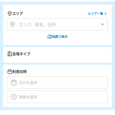
エリア
エリア一覧
地図で表示
会場タイプ
利用日時