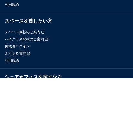
利用規約
スペースを貸したい方
スペース掲載のご案内
ハイクラス掲載のご案内
掲載者ログイン
よくある質問
利用規約
シェアオフィスを探すなら
OfficeConnect
近くのジムを探すなら
GYYM
メディア