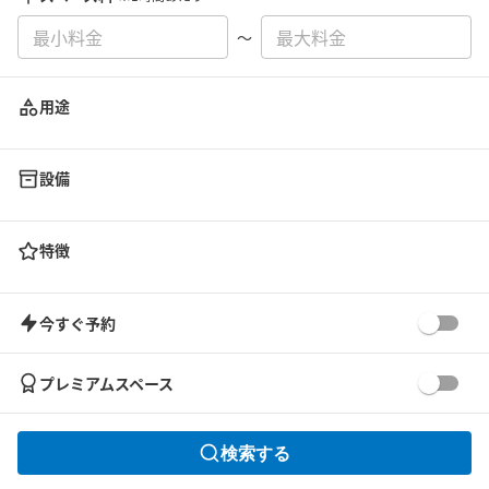
〜
用途
設備
特徴
今すぐ予約
プレミアムスペース
検索する