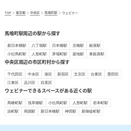
TOP
東京都
中央区
馬喰町駅
ウェビナー
馬喰町駅周辺の駅から探す
新日本橋駅
八丁堀駅
日本橋駅
京橋駅
銀座駅
小伝馬町駅
人形町駅
茅場町駅
築地駅
東銀座駅
中央区周辺の市区町村から探す
千代田区
中央区
港区
新宿区
文京区
台東区
墨田区
江東区
品川区
目黒区
ウェビナーできるスペースがある近くの駅
馬喰町駅
浅草橋駅
小伝馬町駅
人形町駅
岩本町駅
浜町駅
両国駅
新日本橋駅
神田駅
新御徒町駅