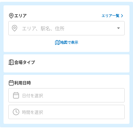
エリア
エリア一覧
地図で表示
会場タイプ
利用日時