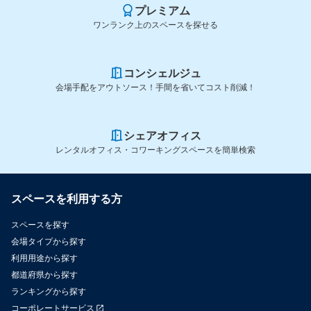
プレミアム
ワンランク上のスペースを探せる
コンシェルジュ
会場手配をアウトソース！手間を省いてコスト削減！
シェアオフィス
レンタルオフィス・コワーキングスペースを簡単検索
スペースを利用する方
スペースを探す
会場タイプから探す
利用用途から探す
都道府県から探す
ランキングから探す
コーポレートサービス