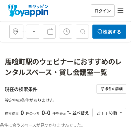
ログイン
会場タイプ
検索する
馬喰町駅のウェビナーにおすすめのレ
ンタルスペース・貸し会議室一覧
現在の検索条件
条件の詳細
設定中の条件がありません
0
0
-
0
並べ替え
おすすめ順
検索結果
件のうち
件を表示
条件に合うスペースが見つかりませんでした。