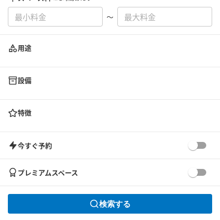
〜
用途
設備
特徴
今すぐ予約
プレミアムスペース
検索する