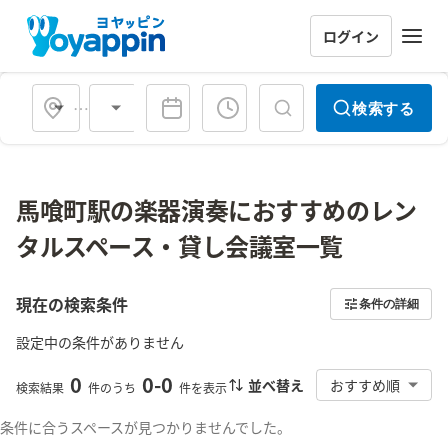
ログイン
会場タイプ
検索する
馬喰町駅の楽器演奏におすすめのレン
タルスペース・貸し会議室一覧
現在の検索条件
条件の詳細
設定中の条件がありません
0
0
-
0
並べ替え
おすすめ順
検索結果
件のうち
件を表示
条件に合うスペースが見つかりませんでした。