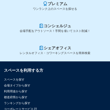
プレミアム
ワンランク上のスペースを探せる
コンシェルジュ
会場手配をアウトソース！手間を省いてコスト削減！
シェアオフィス
レンタルオフィス・コワーキングスペースを簡単検索
スペースを利用する方
スペースを探す
会場タイプから探す
利用用途から探す
都道府県から探す
ランキングから探す
コーポレートサービス