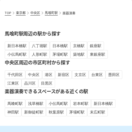
TOP
東京都
中央区
馬喰町駅
楽器演奏
馬喰町駅周辺の駅から探す
新日本橋駅
八丁堀駅
日本橋駅
京橋駅
銀座駅
小伝馬町駅
人形町駅
茅場町駅
築地駅
東銀座駅
中央区周辺の市区町村から探す
千代田区
中央区
港区
新宿区
文京区
台東区
墨田区
江東区
品川区
目黒区
楽器演奏できるスペースがある近くの駅
馬喰町駅
浅草橋駅
小伝馬町駅
岩本町駅
新日本橋駅
神田駅
新御徒町駅
秋葉原駅
茅場町駅
末広町駅