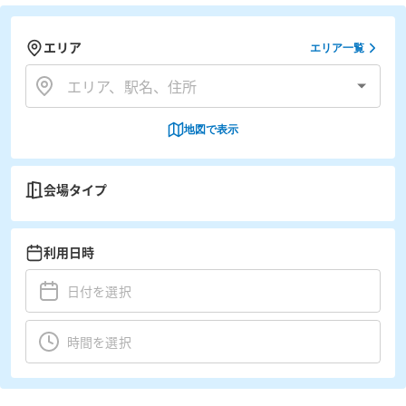
エリア
エリア一覧
地図で表示
会場タイプ
利用日時