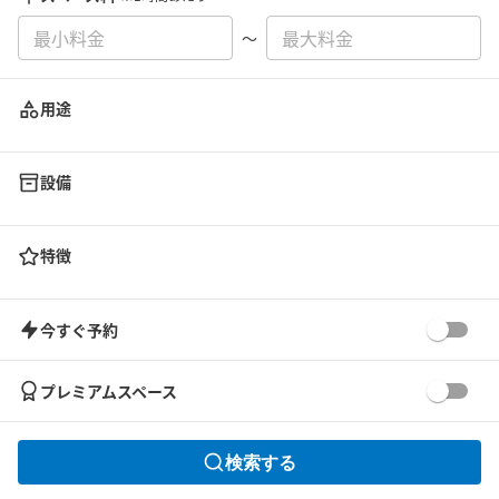
〜
用途
設備
特徴
今すぐ予約
プレミアムスペース
検索する