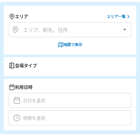
エリア
エリア一覧
地図で表示
会場タイプ
利用日時