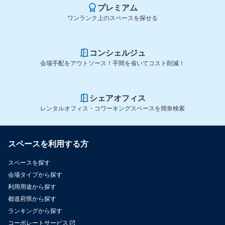
プレミアム
ワンランク上のスペースを探せる
コンシェルジュ
会場手配をアウトソース！手間を省いてコスト削減！
シェアオフィス
レンタルオフィス・コワーキングスペースを簡単検索
スペースを利用する方
スペースを探す
会場タイプから探す
利用用途から探す
都道府県から探す
ランキングから探す
コーポレートサービス