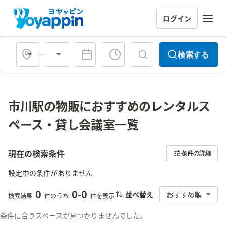
ログイン
会場タイプ
検索する
市川駅の物販におすすめのレンタルス
ペース・貸し会議室一覧
現在の検索条件
条件の詳細
設定中の条件がありません
0
0
-
0
並べ替え
おすすめ順
検索結果
件のうち
件を表示
条件に合うスペースが見つかりませんでした。