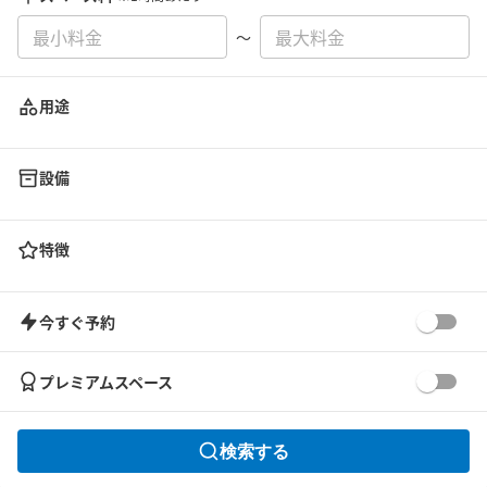
〜
用途
設備
特徴
今すぐ予約
プレミアムスペース
検索する