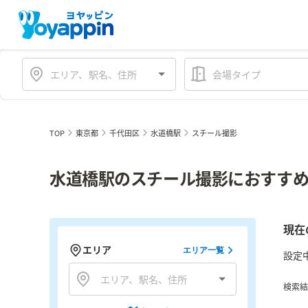
会場タイプ
TOP
東京都
千代田区
水道橋駅
スチール撮影
水道橋駅のスチール撮影におすすめ
現在
エリア
エリア一覧
設定
検索結