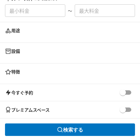
〜
用途
設備
特徴
今すぐ予約
プレミアムスペース
検索する