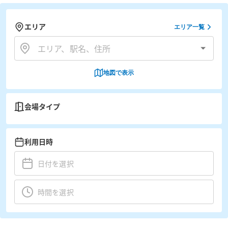
エリア
エリア一覧
地図で表示
会場タイプ
利用日時