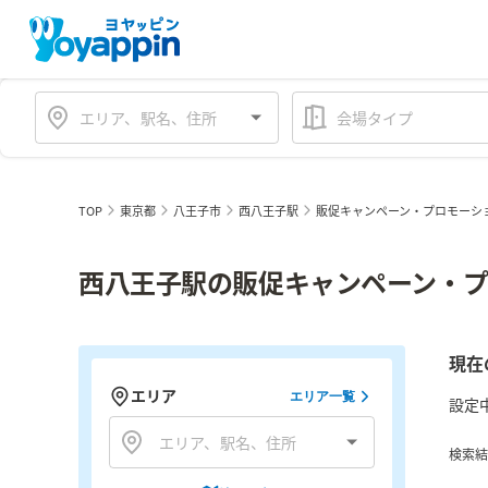
会場タイプ
TOP
東京都
八王子市
西八王子駅
販促キャンペーン・プロモーシ
西八王子駅の販促キャンペーン・プ
現在
エリア
エリア一覧
設定
検索結