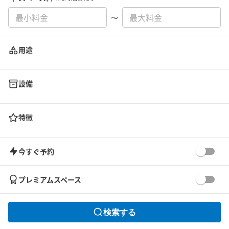
〜
用途
設備
特徴
今すぐ予約
プレミアムスペース
検索する