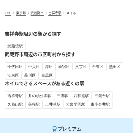
TOP
東京都
武蔵野市
吉祥寺駅
ネイル
吉祥寺駅周辺の駅から探す
武蔵境駅
武蔵野市周辺の市区町村から探す
千代田区
中央区
港区
新宿区
文京区
台東区
墨田区
江東区
品川区
目黒区
ネイルできるスペースがある近くの駅
吉祥寺駅
井の頭公園駅
三鷹駅
西荻窪駅
三鷹台駅
久我山駅
荻窪駅
上井草駅
大泉学園駅
東小金井駅
プレミアム