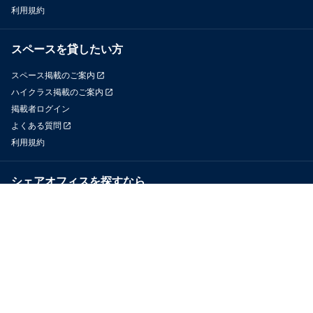
利用規約
スペースを貸したい方
スペース掲載のご案内
ハイクラス掲載のご案内
掲載者ログイン
よくある質問
利用規約
シェアオフィスを探すなら
OfficeConnect
近くのジムを探すなら
GYYM
メディア