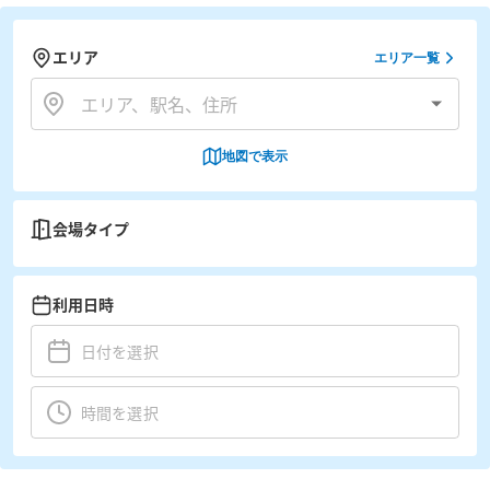
エリア
エリア一覧
地図で表示
会場タイプ
利用日時