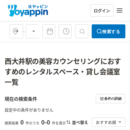
ログイン
会場タイプ
検索する
西大井駅の美容カウンセリングにおす
すめのレンタルスペース・貸し会議室
一覧
現在の検索条件
条件の詳細
設定中の条件がありません
0
0
-
0
並べ替え
おすすめ順
検索結果
件のうち
件を表示