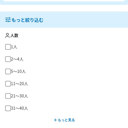
もっと絞り込む
人数
1人
2〜4人
5〜10人
11〜20人
21〜30人
31〜40人
もっと見る