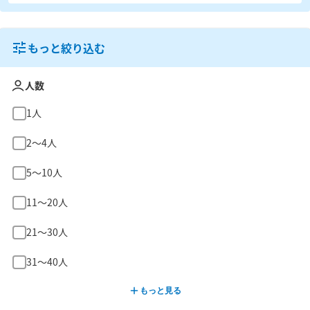
もっと絞り込む
人数
1人
2〜4人
5〜10人
11〜20人
21〜30人
31〜40人
もっと見る