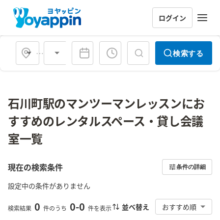
ログイン
会場タイプ
検索する
石川町駅のマンツーマンレッスンにお
すすめのレンタルスペース・貸し会議
室一覧
現在の検索条件
条件の詳細
設定中の条件がありません
0
0
-
0
並べ替え
おすすめ順
検索結果
件のうち
件を表示