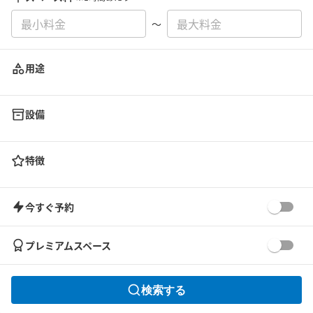
〜
用途
設備
特徴
今すぐ予約
プレミアムスペース
検索する