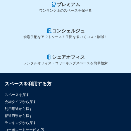
プレミアム
ワンランク上のスペースを探せる
コンシェルジュ
会場手配をアウトソース！手間を省いてコスト削減！
シェアオフィス
レンタルオフィス・コワーキングスペースを簡単検索
スペースを利用する方
スペースを探す
会場タイプから探す
利用用途から探す
都道府県から探す
ランキングから探す
コーポレートサービス