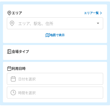
エリア
エリア一覧
地図で表示
会場タイプ
利用日時