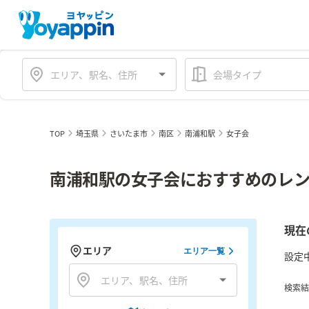
会場タイプ
TOP
埼玉県
さいたま市
南区
南浦和駅
女子会
南浦和駅の女子会におすすめのレン
現在
エリア
エリア一覧
設定
検索結