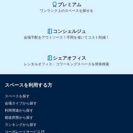
プレミアム
ワンランク上のスペースを探せる
コンシェルジュ
会場手配をアウトソース！手間を省いてコスト削減！
シェアオフィス
レンタルオフィス・コワーキングスペースを簡単検索
スペースを利用する方
スペースを探す
会場タイプから探す
利用用途から探す
都道府県から探す
ランキングから探す
コーポレートサービス