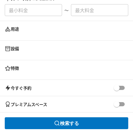
〜
用途
設備
特徴
今すぐ予約
プレミアムスペース
検索する