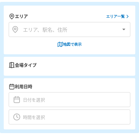
エリア
エリア一覧
地図で表示
会場タイプ
利用日時