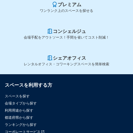
プレミアム
ワンランク上のスペースを探せる
コンシェルジュ
会場手配をアウトソース！手間を省いてコスト削減！
シェアオフィス
レンタルオフィス・コワーキングスペースを簡単検索
スペースを利用する方
スペースを探す
会場タイプから探す
利用用途から探す
都道府県から探す
ランキングから探す
コーポレートサービス