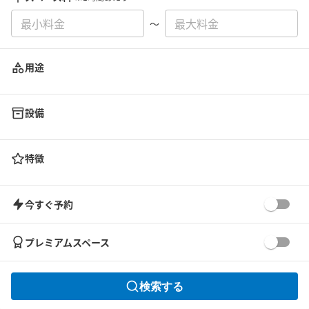
〜
用途
設備
特徴
今すぐ予約
プレミアムスペース
検索する