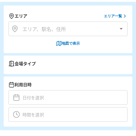
エリア
エリア一覧
地図で表示
会場タイプ
利用日時